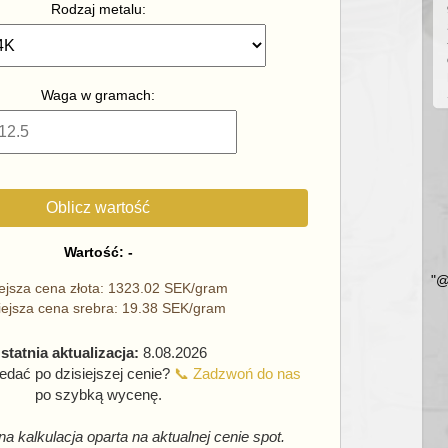
Rodzaj metalu:
Waga w gramach:
Oblicz wartość
Wartość: -
"@
iejsza cena złota: 1323.02 SEK/gram
iejsza cena srebra: 19.38 SEK/gram
statnia aktualizacja:
8.08.2026
dać po dzisiejszej cenie?
📞 Zadzwoń do nas
po szybką wycenę.
na kalkulacja oparta na aktualnej cenie spot.