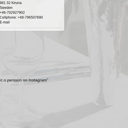
981 32 Kiruna
Sweden
+46-702927902
Cellphone: +48-796507690
E-mail
c.o.persson on Instagram"